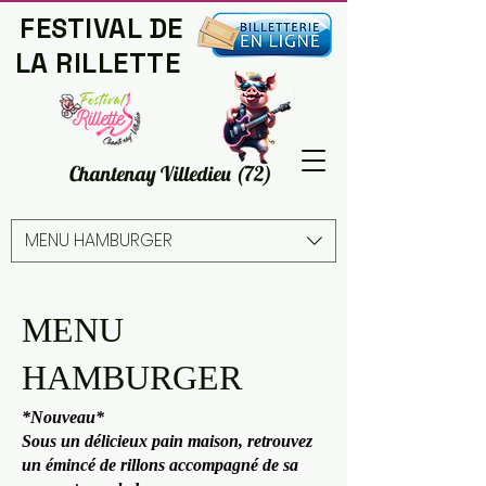
FESTIVAL DE
LA RILLETTE
© Comité Animation
Chantenay Villedieu (72)
MENU HAMBURGER
MENU
HAMBURGER
*Nouveau*
Sous un délicieux pain maison, retrouvez
un émincé de rillons accompagné de sa