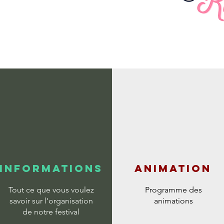
informations
animation
Tout ce que vous voulez
Programme des
savoir sur l'organisation
animations
de notre festival