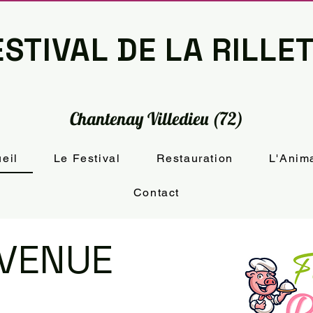
STIVAL DE LA RILLE
Chantenay Villedieu (72)
eil
Le Festival
Restauration
L'Anim
Contact
NVENUE