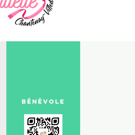
bénévole