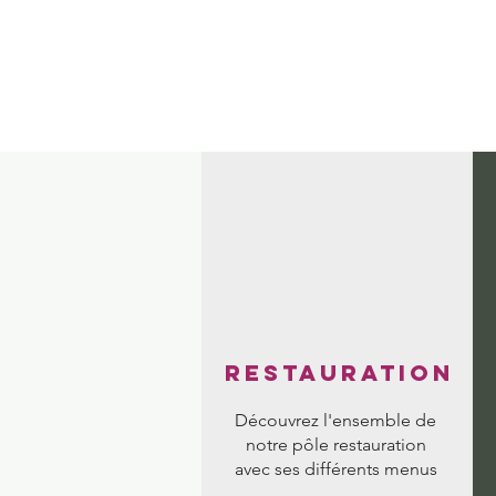
restauration
Découvrez l'ensemble de
notre pôle restauration
avec ses différents menus