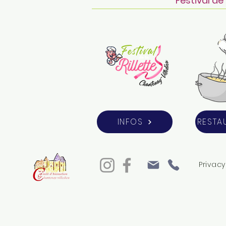
Festival de
INFOS
RESTA
Privacy