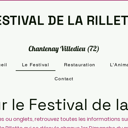
STIVAL DE LA RILLE
Chantenay Villedieu (72)
eil
Le Festival
Restauration
L'Anim
Contact
r le Festival de la
es ou onglets, retrouvez toutes les informations su