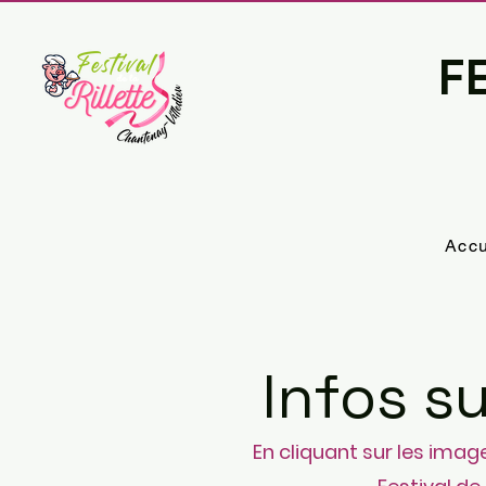
FE
Accu
Infos su
En cliquant sur les imag