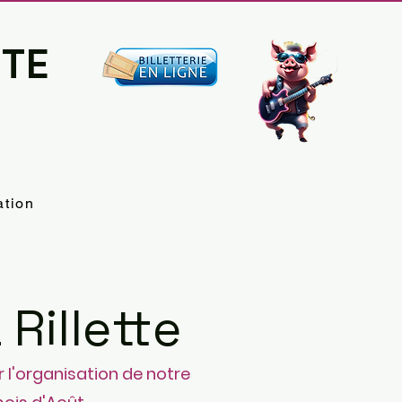
TTE
ation
 Rillette
r l'organisation de notre