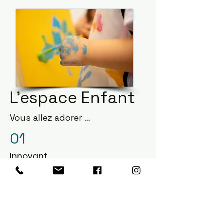
L'espace Enfant
Vous allez adorer …
01
Innovant
Peu de manifestations proposent
cette activité qui permet de libérer
les parents en occupant les enfants