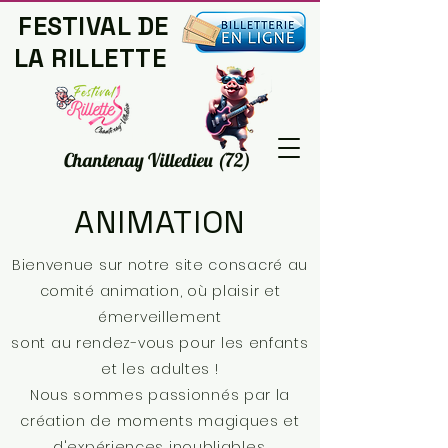
FESTIVAL DE
LA RILLETTE
© Comité Animation
Chantenay Villedieu (72)
ANIMATION
Bienvenue sur notre site consacré au
comité animation, où plaisir et
émerveillement
sont au rendez-vous pour les enfants
et les adultes !
Nous sommes passionnés par la
création de moments magiques et
d'expériences inoubliables.