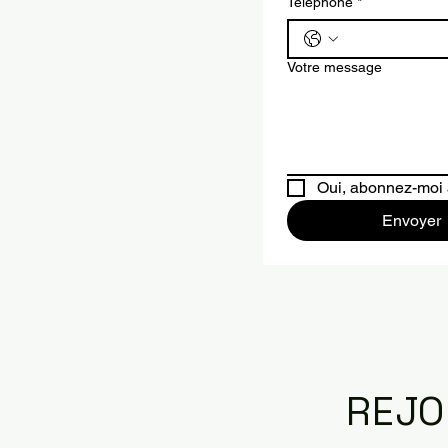
Téléphone
*
Votre message
Oui, abonnez-moi à
Envoyer
REJO