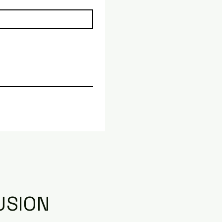
USION