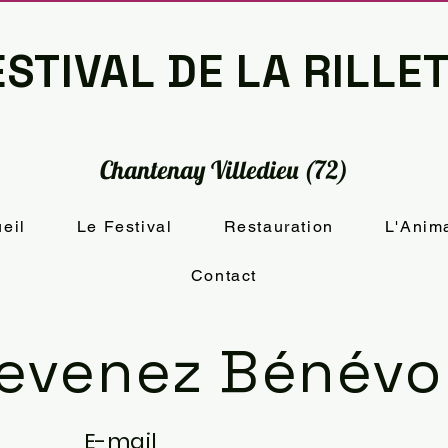
STIVAL DE LA RILLE
Chantenay Villedieu (72)
eil
Le Festival
Restauration
L'Anim
Contact
evenez Bénévo
E-mail